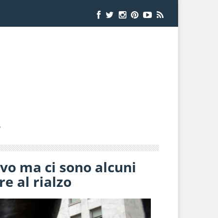
7
ivo ma ci sono alcuni
e al rialzo