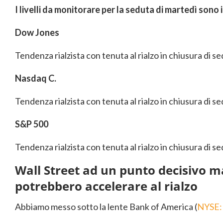
I livelli da monitorare per la seduta di martedì sono 
Dow Jones
Tendenza rialzista con tenuta al rialzo in chiusura di s
Nasdaq C.
Tendenza rialzista con tenuta al rialzo in chiusura di se
S&P 500
Tendenza rialzista con tenuta al rialzo in chiusura di se
Wall Street ad un punto decisivo ma 
potrebbero accelerare al rialzo
Abbiamo messo sotto la lente Bank of America (
NYSE