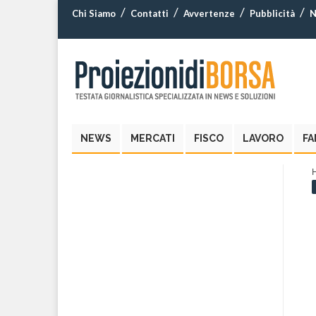
Chi Siamo
Contatti
Avvertenze
Pubblicità
N
NEWS
MERCATI
FISCO
LAVORO
FA