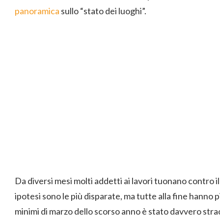
panoramica
sullo “stato dei luoghi”.
Da diversi mesi molti addetti ai lavori tuonano contro il
ipotesi sono le più disparate, ma tutte alla fine hanno pi
minimi di marzo dello scorso anno è stato davvero strao