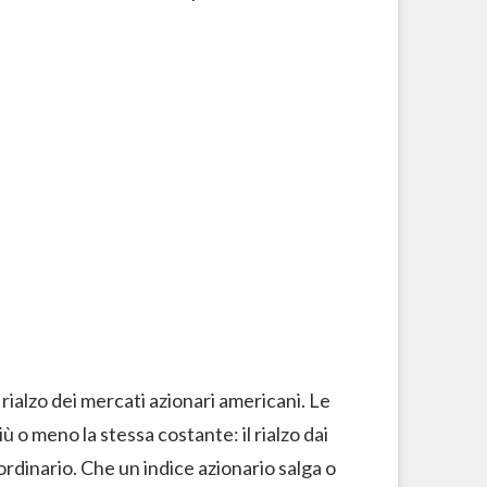
 rialzo dei mercati azionari americani. Le
ù o meno la stessa costante: il rialzo dai
rdinario. Che un indice azionario salga o