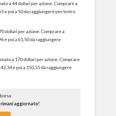
imato a 44 dollari per azione. Comprare a
65 e poi a 50 da raggiungere per/entro
 70 dollari per azione. Comprare a
96 e poi a 61,50 da raggiungere
stimato a 170 dollari per azione. Comprare
142,34 e poi a 150,55 da raggiungere
e rimani aggiornato!