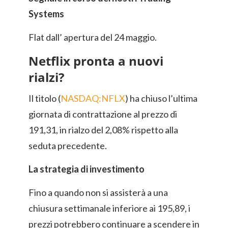
Systems
Flat dall’ apertura del 24 maggio.
Netflix pronta a nuovi
rialzi?
Il titolo (
NASDAQ:NFLX
) ha chiuso l’ultima
giornata di contrattazione al prezzo di
191,31, in rialzo del 2,08% rispetto alla
seduta precedente.
La strategia di investimento
Fino a quando non si assisterà a una
chiusura settimanale inferiore ai 195,89, i
prezzi potrebbero continuare a scendere in