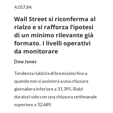
4.057,84.
Wall Street si riconferma al
rialzo e si rafforza l’ipotesi
di un minimo rilevante già
formato. I livelli operativi
da monitorare
Dow Jones
Tendenza rialzista di brevissimo fino a
quando non si assisterà a una chiusura
giornaliera inferiore a 31.395. Rialzi
duraturi solo con una chiusura settimanale
superiore a 32.689.