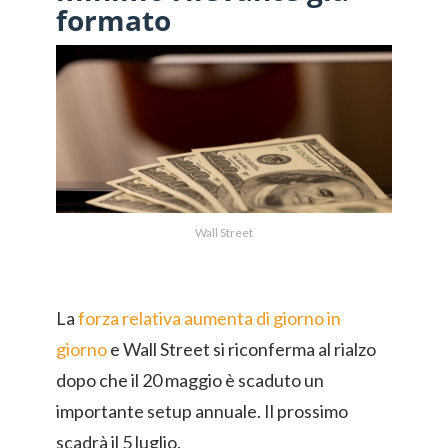
formato
Wall Street
La
forza relativa aumenta di giorno in
giorno
e Wall Street si riconferma al rialzo
dopo che il 20 maggio è scaduto un
importante setup annuale. Il prossimo
scadrà il 5 luglio.