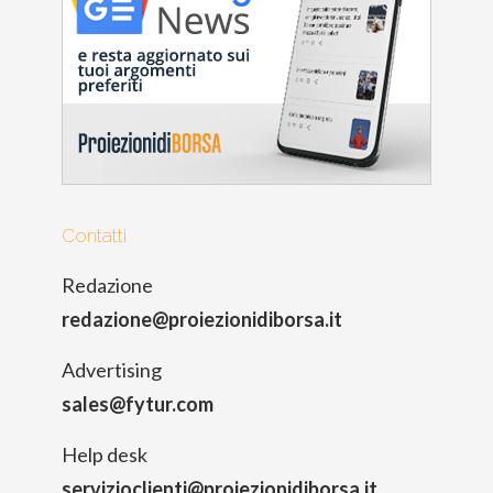
Contatti
Redazione
redazione@proiezionidiborsa.it
Advertising
sales@fytur.com
Help desk
servizioclienti@proiezionidiborsa.it