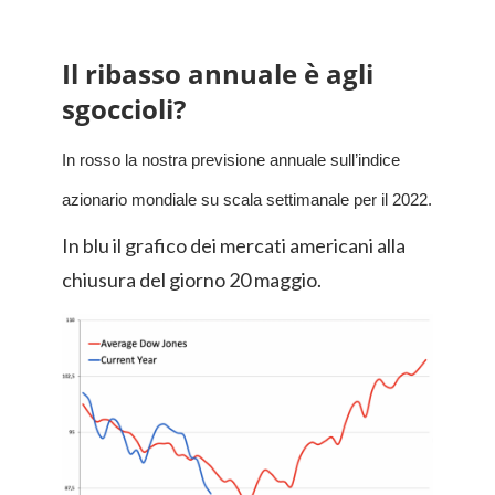
Il ribasso annuale è agli
sgoccioli?
In rosso la nostra previsione annuale sull’indice
azionario mondiale su scala settimanale per il 2022.
In blu il grafico dei mercati americani alla
chiusura del giorno 20 maggio.