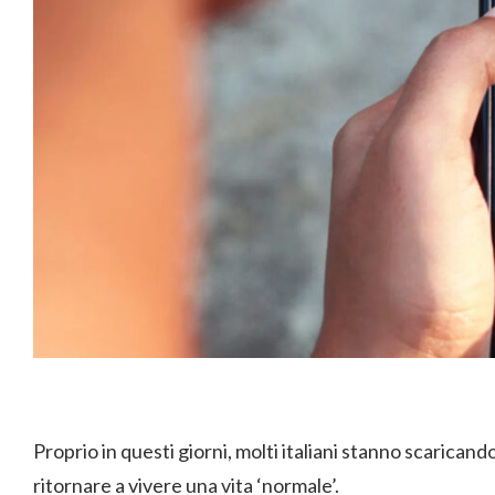
Proprio in questi giorni, molti italiani stanno scarican
ritornare a vivere una vita ‘normale’.