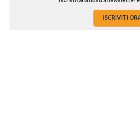
Iscriviti alla nostra newsletter 
ISCRIVITI OR