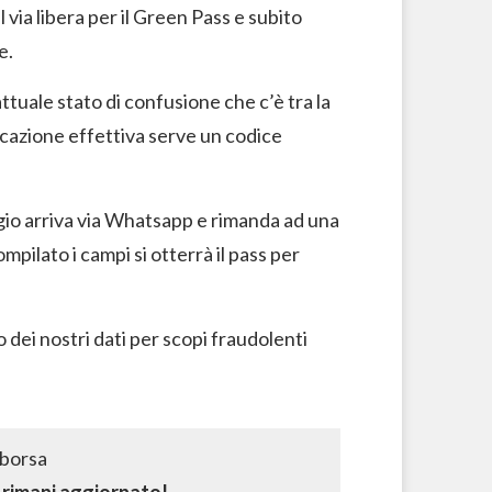
l via libera per il Green Pass e subito
e.
tuale stato di confusione che c’è tra la
icazione effettiva serve un codice
ggio arriva via Whatsapp e rimanda ad una
mpilato i campi si otterrà il pass per
 dei nostri dati per scopi fraudolenti