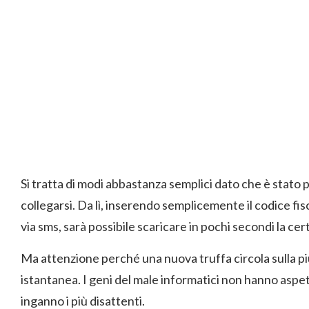
Si tratta di modi abbastanza semplici dato che è stato
collegarsi. Da lì, inserendo semplicemente il codice fisc
via sms, sarà possibile scaricare in pochi secondi la cer
Ma attenzione perché una nuova truffa circola sulla p
istantanea. I geni del male informatici non hanno aspe
inganno i più disattenti.