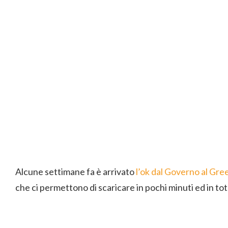
Alcune settimane fa è arrivato
l’ok dal Governo al Gre
che ci permettono di scaricare in pochi minuti ed in t