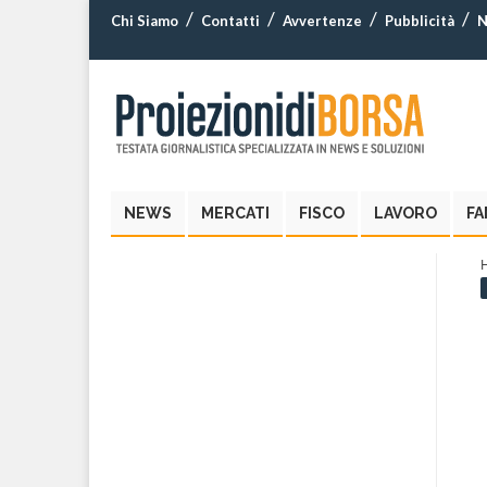
Chi Siamo
Contatti
Avvertenze
Pubblicità
N
NEWS
MERCATI
FISCO
LAVORO
FA