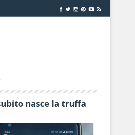
0
subito nasce la truffa