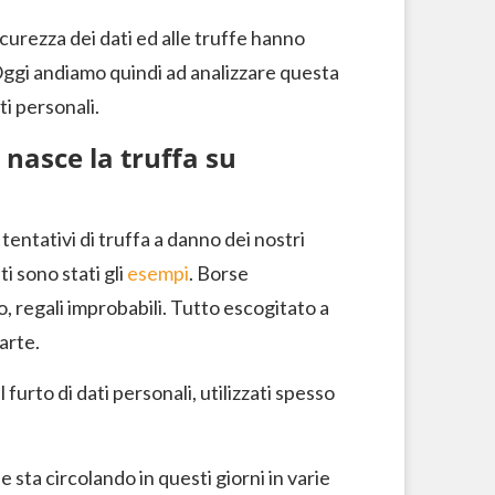
icurezza dei dati ed alle truffe hanno
 Oggi andiamo quindi ad analizzare questa
i personali.
 nasce la truffa su
tentativi di truffa a danno dei nostri
i sono stati gli
esempi
. Borse
, regali improbabili. Tutto escogitato a
arte.
furto di dati personali, utilizzati spesso
 sta circolando in questi giorni in varie