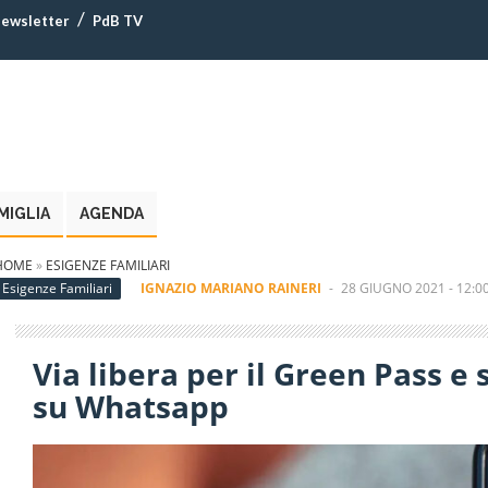
ewsletter
PdB TV
MIGLIA
AGENDA
HOME
»
ESIGENZE FAMILIARI
Esigenze Familiari
IGNAZIO MARIANO RAINERI
-
28 GIUGNO 2021 - 12:0
Via libera per il Green Pass e 
su Whatsapp