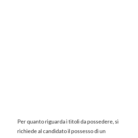
Per quanto riguarda i titoli da possedere, si
richiede al candidato il possesso di un