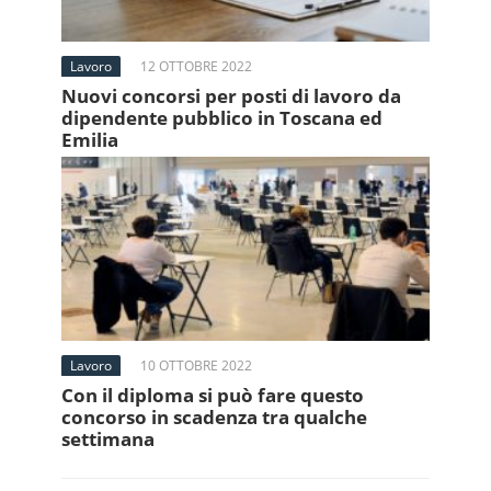
Lavoro
12 OTTOBRE 2022
Nuovi concorsi per posti di lavoro da
dipendente pubblico in Toscana ed
Emilia
Lavoro
10 OTTOBRE 2022
Con il diploma si può fare questo
concorso in scadenza tra qualche
settimana