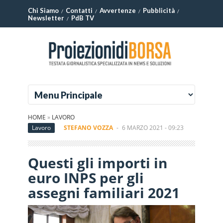
Chi Siamo
Contatti
Avvertenze
Pubblicità
Newsletter
PdB TV
HOME
»
LAVORO
Lavoro
STEFANO VOZZA
-
6 MARZO 2021 - 09:23
Questi gli importi in
euro INPS per gli
assegni familiari 2021