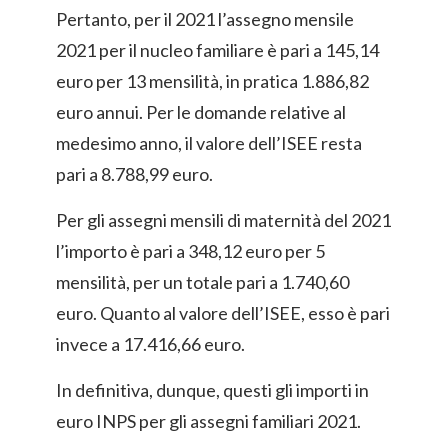
Pertanto, per il 2021 l’assegno mensile
2021 per il nucleo familiare è pari a 145,14
euro per 13 mensilità, in pratica 1.886,82
euro annui. Per le domande relative al
medesimo anno, il valore dell’ISEE resta
pari a 8.788,99 euro.
Per gli assegni mensili di maternità del 2021
l’importo è pari a 348,12 euro per 5
mensilità, per un totale pari a 1.740,60
euro. Quanto al valore dell’ISEE, esso è pari
invece a 17.416,66 euro.
In definitiva, dunque, questi gli importi in
euro INPS per gli assegni familiari 2021.