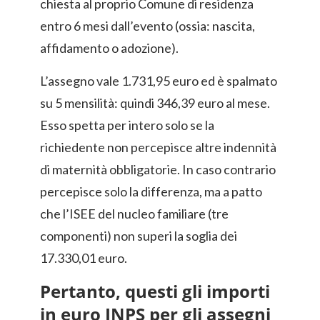
chiesta al proprio Comune di residenza
entro 6 mesi dall’evento (ossia: nascita,
affidamento o adozione).
L’assegno vale 1.731,95 euro ed è spalmato
su 5 mensilità: quindi 346,39 euro al mese.
Esso spetta per intero solo se la
richiedente non percepisce altre indennità
di maternità obbligatorie. In caso contrario
percepisce solo la differenza, ma a patto
che l’ISEE del nucleo familiare (tre
componenti) non superi la soglia dei
17.330,01 euro.
Pertanto, questi gli importi
in euro INPS per gli assegni