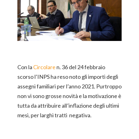
Con la
Circolare
n. 36 del 24 febbraio
scorso l’INPS ha reso noto gli importi degli
assegni familiari per l’anno 2021. Purtroppo
non vi sono grosse novità e la motivazione è
tutta da attribuire all’inflazione degli ultimi
mesi, per larghi tratti negativa.