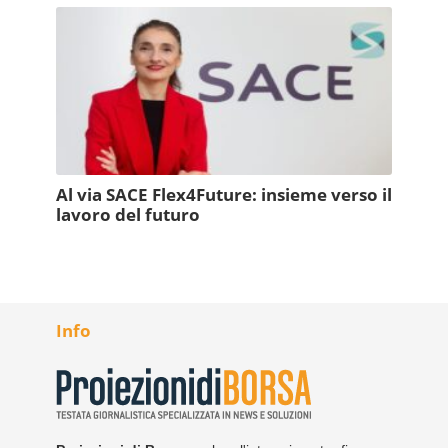
Al via SACE Flex4Future: insieme verso il
lavoro del futuro
Info