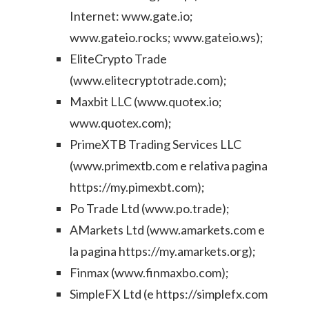
Internet: www.gate.io;
www.gateio.rocks; www.gateio.ws);
EliteCrypto Trade
(www.elitecryptotrade.com);
Maxbit LLC (www.quotex.io;
www.quotex.com);
PrimeXTB Trading Services LLC
(www.primextb.com e relativa pagina
https://my.pimexbt.com);
Po Trade Ltd (www.po.trade);
AMarkets Ltd (www.amarkets.com e
la pagina https://my.amarkets.org);
Finmax (www.finmaxbo.com);
SimpleFX Ltd (e https://simplefx.com