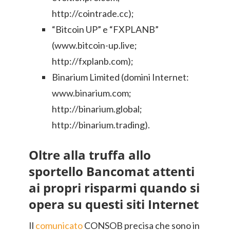
http://cointrade.cc);
“Bitcoin UP” e “FXPLANB”
(www.bitcoin-up.live;
http://fxplanb.com);
Binarium Limited (domini Internet:
www.binarium.com;
http://binarium.global;
http://binarium.trading).
Oltre alla truffa allo
sportello Bancomat attenti
ai propri risparmi quando si
opera su questi siti Internet
Il
comunicato
CONSOB precisa che sono in