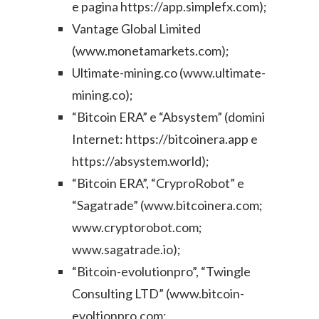
e pagina https://app.simplefx.com);
Vantage Global Limited
(www.monetamarkets.com);
Ultimate-mining.co (www.ultimate-
mining.co);
“Bitcoin ERA” e “Absystem” (domini
Internet: https://bitcoinera.app e
https://absystem.world);
“Bitcoin ERA”, “CryproRobot” e
“Sagatrade” (www.bitcoinera.com;
www.cryptorobot.com;
www.sagatrade.io);
“Bitcoin-evolutionpro”, “Twingle
Consulting LTD” (www.bitcoin-
evoltionpro.com;