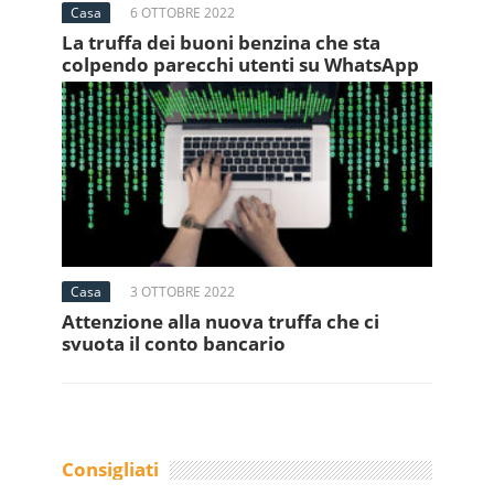
Casa
6 OTTOBRE 2022
La truffa dei buoni benzina che sta
colpendo parecchi utenti su WhatsApp
Casa
3 OTTOBRE 2022
Attenzione alla nuova truffa che ci
svuota il conto bancario
Consigliati