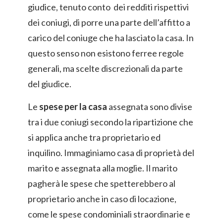
giudice, tenuto conto dei redditi rispettivi
dei coniugi, di porre una parte dell’affitto a
carico del coniuge che ha lasciato la casa. In
questo senso non esistono ferree regole
generali, ma scelte discrezionali da parte
del giudice.
Le
spese per la casa
assegnata sono divise
tra i due coniugi secondo la ripartizione che
si applica anche tra proprietario ed
inquilino. Immaginiamo casa di proprietà del
marito e assegnata alla moglie. Il marito
pagherà le spese che spetterebbero al
proprietario anche in caso di locazione,
come le spese condominiali straordinarie e