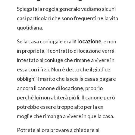
Spiegata la regola generale vediamo alcuni
casi particolari che sono frequenti nella vita
quotidiana.
Se la casa coniugale era
in locazione
, e non
in proprietà, il contratto di locazione verrà
intestato al coniuge che rimane a vivere in
essa con i figli. Non è detto che il giudice
obblighi il marito che lascia la casa a pagare
ancora il canone di locazione, proprio
perché lui non abiterà più lì. Il canone però
potrebbe essere troppo alto per la ex
moglie che rimanga a vivere in quella casa.
Potrete allora provare a chiedere al