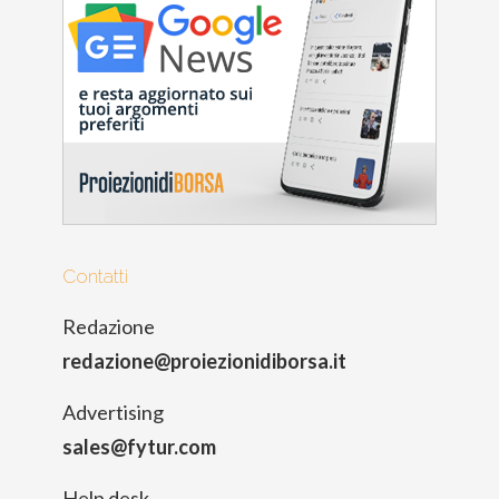
Contatti
Redazione
redazione@proiezionidiborsa.it
Advertising
sales@fytur.com
Help desk