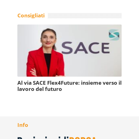
Consigliati
Al via SACE Flex4Future: insieme verso il
lavoro del futuro
Info