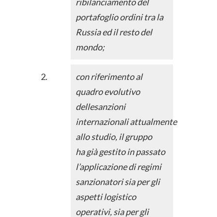
ribilanciamento del
portafoglio ordini tra la
Russia ed il resto del
mondo;
con riferimento al
quadro evolutivo
dellesanzioni
internazionali attualmente
allo studio, il gruppo
ha già gestito in passato
l’applicazione di regimi
sanzionatori sia per gli
aspetti logistico
operativi, sia per gli