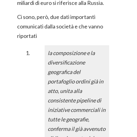
miliardi di euro si riferisce alla Russia.
Ci sono, però, due dati importanti
comunicati dalla società e che vanno
riportati
la composizione e la
diversificazione
geografica del
portafoglio ordini già in
atto, unita alla
consistente pipeline di
iniziative commerciali in
tutte le geografie,
conferma il già avvenuto