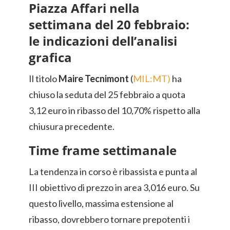
Piazza Affari nella
settimana del 20 febbraio:
le indicazioni dell’analisi
grafica
Il titolo
Maire Tecnimont
(
MIL:MT)
ha
chiuso la seduta del 25 febbraio a quota
3,12 euro in ribasso del 10,70% rispetto alla
chiusura precedente.
Time frame settimanale
La tendenza in corso è ribassista e punta al
III obiettivo di prezzo in area 3,016 euro. Su
questo livello, massima estensione al
ribasso, dovrebbero tornare prepotenti i