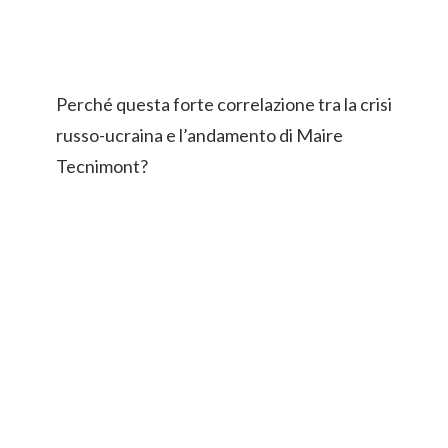
Perché questa forte correlazione tra la crisi
russo-ucraina e l’andamento di Maire
Tecnimont?