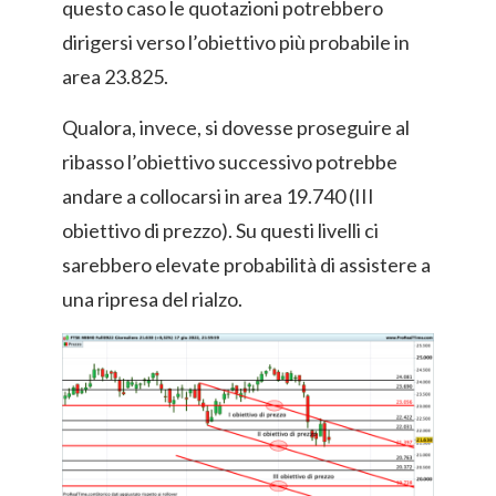
questo caso le quotazioni potrebbero
dirigersi verso l’obiettivo più probabile in
area 23.825.
Qualora, invece, si dovesse proseguire al
ribasso l’obiettivo successivo potrebbe
andare a collocarsi in area 19.740 (III
obiettivo di prezzo). Su questi livelli ci
sarebbero elevate probabilità di assistere a
una ripresa del rialzo.