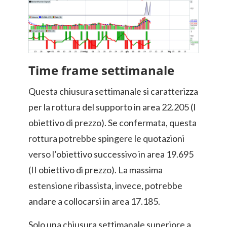
Time frame settimanale
Questa chiusura settimanale si caratterizza
per la rottura del supporto in area 22.205 (I
obiettivo di prezzo). Se confermata, questa
rottura potrebbe spingere le quotazioni
verso l’obiettivo successivo in area 19.695
(II obiettivo di prezzo). La massima
estensione ribassista, invece, potrebbe
andare a collocarsi in area 17.185.
Solo una chiusura settimanale superiore a