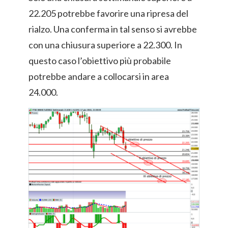
22.205 potrebbe favorire una ripresa del
rialzo. Una conferma in tal senso si avrebbe
con una chiusura superiore a 22.300. In
questo caso l’obiettivo più probabile
potrebbe andare a collocarsi in area
24.000.