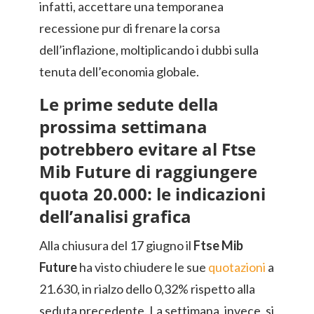
infatti, accettare una temporanea
recessione pur di frenare la corsa
dell’inflazione, moltiplicando i dubbi sulla
tenuta dell’economia globale.
Le prime sedute della
prossima settimana
potrebbero evitare al Ftse
Mib Future di raggiungere
quota 20.000: le indicazioni
dell’analisi grafica
Alla chiusura del 17 giugno il
Ftse Mib
Future
ha visto chiudere le sue
quotazioni
a
21.630, in rialzo dello 0,32% rispetto alla
seduta precedente. La settimana, invece, si