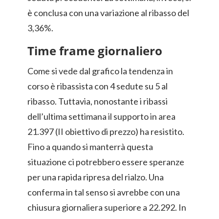
è conclusa con una variazione al ribasso del
3,36%.
Time frame giornaliero
Come si vede dal grafico la tendenza in
corso è ribassista con 4 sedute su 5 al
ribasso. Tuttavia, nonostante i ribassi
dell’ultima settimana il supporto in area
21.397 (II obiettivo di prezzo) ha resistito.
Fino a quando si manterrà questa
situazione ci potrebbero essere speranze
per una rapida ripresa del rialzo. Una
conferma in tal senso si avrebbe con una
chiusura giornaliera superiore a 22.292. In