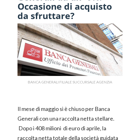
Occasione di acquisto
da sfruttare?
BANCA GENERALI FILIALE SUCCURSALE AGENZIA
Il mese di maggio si è chiuso per Banca
Generali con una raccolta netta stellare.
Dopo i 408 milioni di euro di aprile, la
raccolta netta totale della società guidata