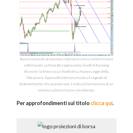
Banca Generali: proiezione rialzista in corso sul time frame
settimanale. La linea blu rappresenta i livelli di Running
Bisector; la linea rossa i livelli de La Nuova Legge della
Vibrazione. Il pannello inferiore mostra il segnale di
BottomHunter che quando vale 1 indica la formazione di un
minimo sul time frame considerato.
Per approfondimenti sul titolo
clicca qui
.