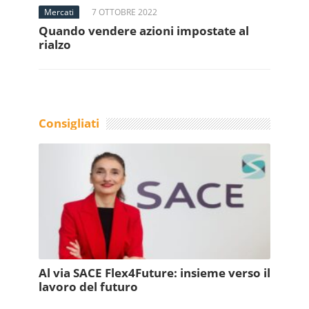
Mercati
7 OTTOBRE 2022
Quando vendere azioni impostate al
rialzo
Consigliati
Al via SACE Flex4Future: insieme verso il
lavoro del futuro