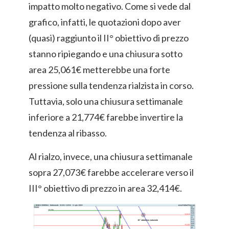
impatto molto negativo. Come si vede dal
grafico, infatti, le quotazioni dopo aver
(quasi) raggiunto il II° obiettivo di prezzo
stanno ripiegando e una chiusura sotto
area 25,061€ metterebbe una forte
pressione sulla tendenza rialzista in corso.
Tuttavia, solo una chiusura settimanale
inferiore a 21,774€ farebbe invertire la
tendenza al ribasso.
Al rialzo, invece, una chiusura settimanale
sopra 27,073€ farebbe accelerare verso il
III° obiettivo di prezzo in area 32,414€.