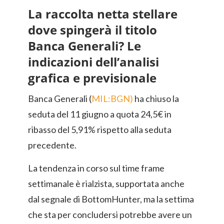
La raccolta netta stellare
dove spingerà il titolo
Banca Generali? Le
indicazioni dell’analisi
grafica e previsionale
Banca Generali (
MIL:BGN)
ha chiuso la
seduta del 11 giugno a quota 24,5€ in
ribasso del 5,91% rispetto alla seduta
precedente.
La tendenza in corso sul time frame
settimanale è rialzista, supportata anche
dal segnale di BottomHunter, ma la settima
che sta per concludersi potrebbe avere un