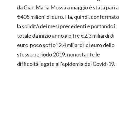
da Gian Maria Mossa a maggio è stata pari a
€405 milioni di euro. Ha, quindi, confermato
la solidità dei mesi precedenti e portando il
totale da inizio anno a oltre €2,3 miliardi di
euro poco sotto i 2,4 miliardi di euro dello
stesso periodo 2019, nonostante le
difficoltà legate all’epidemia del Covid-19.