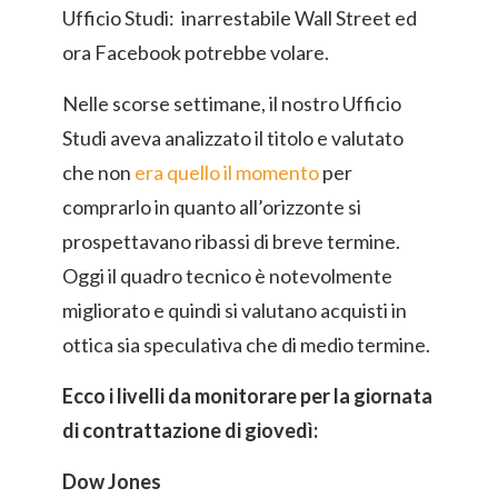
Ufficio Studi: inarrestabile Wall Street ed
ora Facebook potrebbe volare.
Nelle scorse settimane, il nostro Ufficio
Studi aveva analizzato il titolo e valutato
che non
era quello il momento
per
comprarlo in quanto all’orizzonte si
prospettavano ribassi di breve termine.
Oggi il quadro tecnico è notevolmente
migliorato e quindi si valutano acquisti in
ottica sia speculativa che di medio termine.
Ecco i livelli da monitorare per la giornata
di contrattazione di giovedì:
Dow Jones