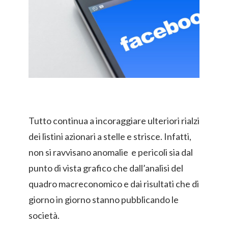
Tutto continua a incoraggiare ulteriori rialzi
dei listini azionari a stelle e strisce. Infatti,
non si ravvisano anomalie e pericoli sia dal
punto di vista grafico che dall’analisi del
quadro macreconomico e dai risultati che di
giorno in giorno stanno pubblicando le
società.