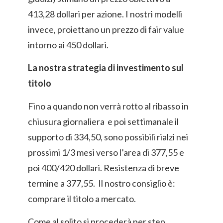
413,28 dollari per azione. I nostri modelli
invece, proiettano un prezzo di fair value
intorno ai 450 dollari.
La nostra strategia di investimento sul
titolo
Fino a quando non verrà rotto al ribasso in
chiusura giornaliera e poi settimanale il
supporto di 334,50, sono possibili rialzi nei
prossimi 1/3 mesi verso l’area di 377,55 e
poi 400/420 dollari. Resistenza di breve
termine a 377,55. Il nostro consiglio è:
comprare il titolo a mercato.
Come al solito si procederà per step.