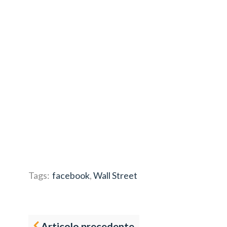
Tags:
facebook
,
Wall Street
Articolo precedente