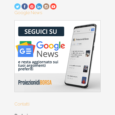
Google News
Contatti