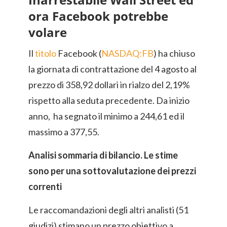
ora Facebook potrebbe
volare
Il
titolo
Facebook (
NASDAQ:FB
) ha chiuso
la giornata di contrattazione del 4 agosto al
prezzo di 358,92 dollari in rialzo del 2,19%
rispetto alla seduta precedente. Da inizio
anno, ha segnato il minimo a 244,61 ed il
massimo a 377,55.
Analisi sommaria di bilancio. Le stime
sono per una sottovalutazione dei prezzi
correnti
Le raccomandazioni degli altri analisti (51
giudizi) stimano un prezzo obiettivo a