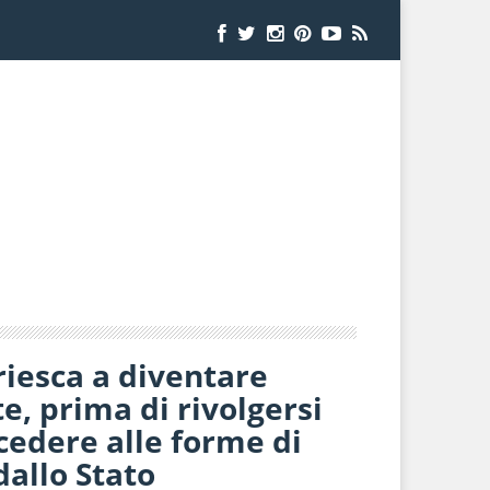
riesca a diventare
 prima di rivolgersi
ccedere alle forme di
dallo Stato