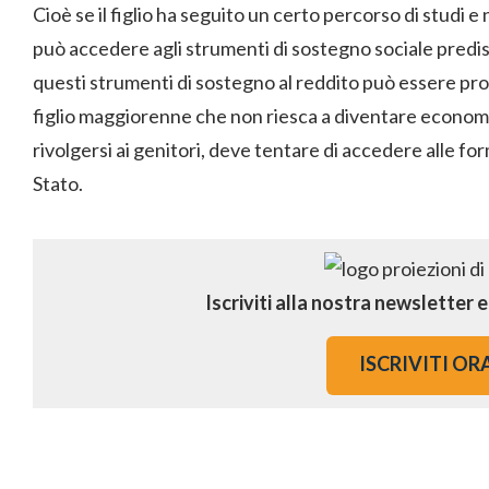
Cioè se il figlio ha seguito un certo percorso di studi e
può accedere agli strumenti di sostegno sociale predisp
questi strumenti di sostegno al reddito può essere prop
figlio maggiorenne che non riesca a diventare econom
rivolgersi ai genitori, deve tentare di accedere alle f
Stato.
Iscriviti alla nostra newsletter 
ISCRIVITI OR