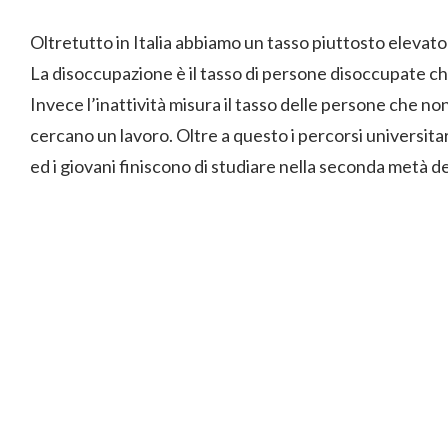
Oltretutto in Italia abbiamo un tasso piuttosto elevato 
La disoccupazione è il tasso di persone disoccupate che
Invece l’inattività misura il tasso delle persone che n
cercano un lavoro. Oltre a questo i percorsi universitar
ed i giovani finiscono di studiare nella seconda metà de