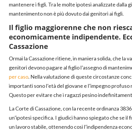
mantenere i figli. Tra le molte ipotesi analizzate dall
mantenimento non è più dovuto dai genitori ai figli.
Il figlio maggiorenne che non riesc
economicamente indipendente. Ecco
Cassazione
Ormai la Cassazione ritiene, in maniera solida, che la va
genitori devono pagare al figlio l’assegno di mantenim
per caso
. Nella valutazione di queste circostanze con
importanti sono l’età del giovane e l’impegno profuso ne
Questo per evitare che i ragazzi pesino indefinitamente
La Corte di Cassazione, con la recente ordinanza 38366
un’ipotesi specifica. I giudici hanno spiegato che se il
un lavoro stabile, ottenendo cosi l’indipendenza econom