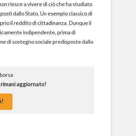
 non riesce a vivere di ciò che ha studiato
osti dallo Stato. Un esempio classico di
rio il reddito di cittadinanza. Dunque il
icamente indipendente, prima di
orme di sostegno sociale predisposte dallo
e rimani aggiornato!
A!