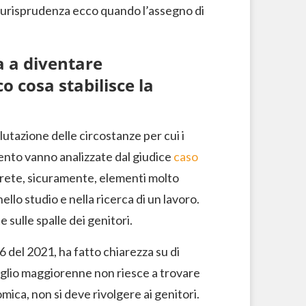
a giurisprudenza ecco quando l’assegno di
a a diventare
 cosa stabilisce la
lutazione delle circostanze per cui i
ento vanno analizzate dal giudice
caso
crete, sicuramente, elementi molto
llo studio e nella ricerca di un lavoro.
 sulle spalle dei genitori.
 del 2021, ha fatto chiarezza su di
 figlio maggiorenne non riesce a trovare
ica, non si deve rivolgere ai genitori.