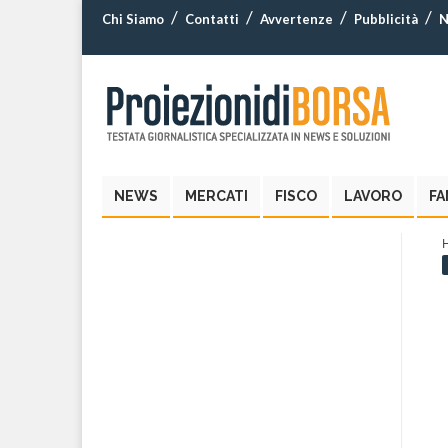
Chi Siamo
Contatti
Avvertenze
Pubblicità
N
NEWS
MERCATI
FISCO
LAVORO
FA