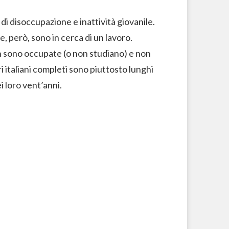
di disoccupazione e inattività giovanile.
, però, sono in cerca di un lavoro.
on sono occupate (o non studiano) e non
i italiani completi sono piuttosto lunghi
i loro vent’anni.