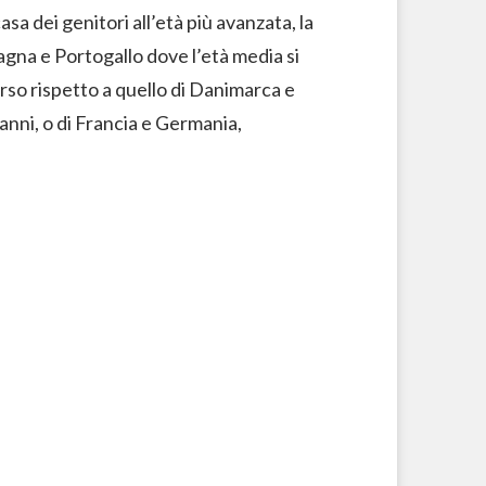
casa dei genitori all’età più avanzata, la
pagna e Portogallo dove l’età media si
erso rispetto a quello di Danimarca e
anni, o di Francia e Germania,