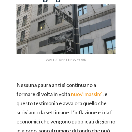
WALL STREET NEW YORK
Nessuna paura anzi si continuano a
formare di volta in volta
nuovi massimi
. e
questo testimonia e avvalora quello che
scriviamo da settimane. L’inflazione e i dati
economici che vengono pubblicati di giorno
in giorno. sono il rumore di fondo che può