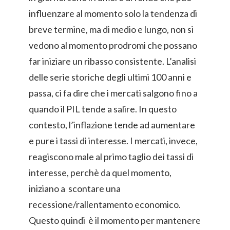
influenzare al momento solo la tendenza di
breve termine, ma di medio e lungo, non si
vedono al momento prodromi che possano
far iniziare un ribasso consistente. L’analisi
delle serie storiche degli ultimi 100 anni e
passa, ci fa dire che i mercati salgono fino a
quando il PIL tende a salire. In questo
contesto, l’inflazione tende ad aumentare
e pure i tassi di interesse. I mercati, invece,
reagiscono male al primo taglio dei tassi di
interesse, perchè da quel momento,
iniziano a scontare una
recessione/rallentamento economico.
Questo quindi è il momento per mantenere