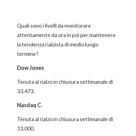
Quali sono i livelli da monitorare
attentamente da ora in poi per mantenere
la tendenza rialzista di medio lungo
termine?
Dow Jones
Tenuta al rialzo in chiusura settimanale di
33.473.
Nasdaq C.
Tenuta al rialzo in chiusura settimanale di
13.000.