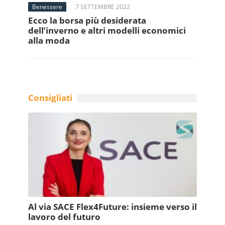
Benessere
7 SETTEMBRE 2022
Ecco la borsa più desiderata
dell’inverno e altri modelli economici
alla moda
Consigliati
Al via SACE Flex4Future: insieme verso il
lavoro del futuro