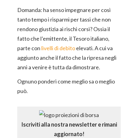
Domanda: ha senso impegnare per così
tanto tempo i risparmi per tassi che non
rendono giustizia ai rischi corsi? Ossia il
fatto che l’emittente, il Tesoro italiano,
parte con
livelli di debito
elevati. A cui va
aggiunto anche il fatto che la ripresa negli
anni a venire è tutta da dimostrare.
Ognuno ponderi come meglio sa o meglio
può.
Iscriviti alla nostra newsletter e rimani
aggiornato!