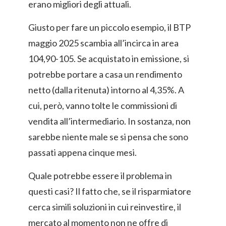
erano migliori degli attuali.
Giusto per fare un piccolo esempio, il BTP
maggio 2025 scambia all’incirca in area
104,90-105. Se acquistato in emissione, si
potrebbe portare a casa un rendimento
netto (dalla ritenuta) intorno al 4,35%. A
cui, però, vanno tolte le commissioni di
vendita all’intermediario. In sostanza, non
sarebbe niente male se si pensa che sono
passati appena cinque mesi.
Quale potrebbe essere il problema in
questi casi? Il fatto che, se il risparmiatore
cerca simili soluzioni in cui reinvestire, il
mercato al momento non ne offre di