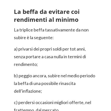
La beffa da evitare coi
rendimenti al minimo
La triplice beffa tassativamente da non
subire è la seguente:
a) privarsi dei propri soldi per tot anni,
senza portare a casa nulla in termini di
rendimento;
b) peggio ancora, subire nel medio periodo
la beffa di una possibile rinascita
dell’inflazione;
c) perdersi occasioni migliori offerte, nel
frattempo, dal mercato.