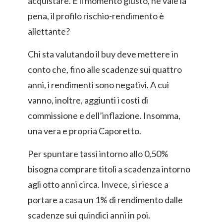
acquistare. È il momento giusto, ne vale la
pena, il profilo rischio-rendimento è
allettante?
Chi sta valutando il buy deve mettere in
conto che, fino alle scadenze sui quattro
anni, i rendimenti sono negativi. A cui
vanno, inoltre, aggiunti i costi di
commissione e dell’inflazione. Insomma,
una vera e propria Caporetto.
Per spuntare tassi intorno allo 0,50%
bisogna comprare titoli a scadenza intorno
agli otto anni circa. Invece, si riesce a
portare a casa un 1% di rendimento dalle
scadenze sui quindici anni in poi.