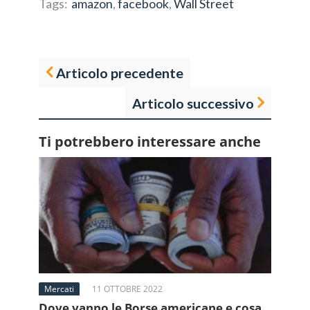
Tags:
amazon
,
facebook
,
Wall Street
Articolo precedente
Articolo successivo
Ti potrebbero interessare anche
Mercati
11 OTTOBRE 2022
Dove vanno le Borse americane e cosa