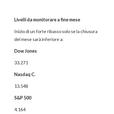
Livelli da monitorare a fine mese
Inizio di un forte ribasso solo se la chiusura
del mese sarà inferiore a:
Dow Jones
33.271
Nasdaq C.
13.548
S&P 500
4.164