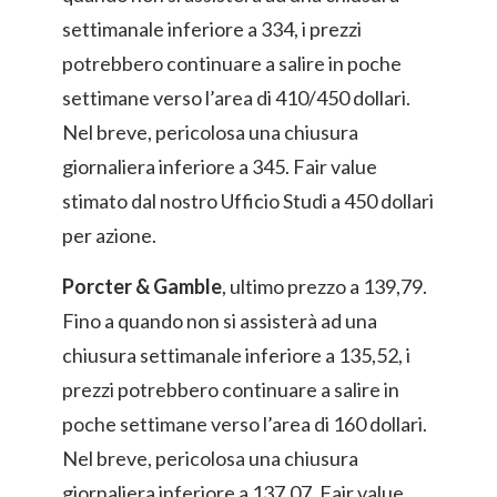
settimanale inferiore a 334, i prezzi
potrebbero continuare a salire in poche
settimane verso l’area di 410/450 dollari.
Nel breve, pericolosa una chiusura
giornaliera inferiore a 345. Fair value
stimato dal nostro Ufficio Studi a 450 dollari
per azione.
Porcter & Gamble
, ultimo prezzo a 139,79.
Fino a quando non si assisterà ad una
chiusura settimanale inferiore a 135,52, i
prezzi potrebbero continuare a salire in
poche settimane verso l’area di 160 dollari.
Nel breve, pericolosa una chiusura
giornaliera inferiore a 137,07. Fair value